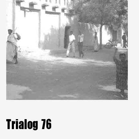
Mitgliederbereich
Aktuelle Hefte
Heftarchiv
TRIALOG
bestellen
Trialog 76