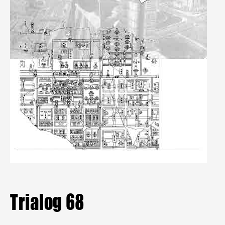
Mitgliederbereich
Aktuelle Hefte
Heftarchiv
TRIALOG
bestellen
Trialog 68