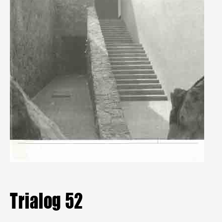
Mitgliederbereich
Aktuelle Hefte
Heftarchiv
TRIALOG
bestellen
Trialog 52