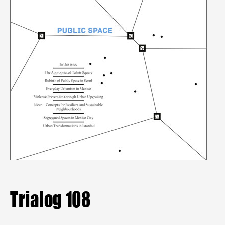
Mitgliederbereich
Aktuelle Hefte
Heftarchiv
TRIALOG
bestellen
Trialog 108